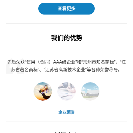
查看更多
我们的优势
先后荣获“信用（合同）AAA级企业”和“常州市知名商标”，“江
拥
苏省著名商标”、“江苏省高新技术企业”等各种荣誉称号。
企业荣誉