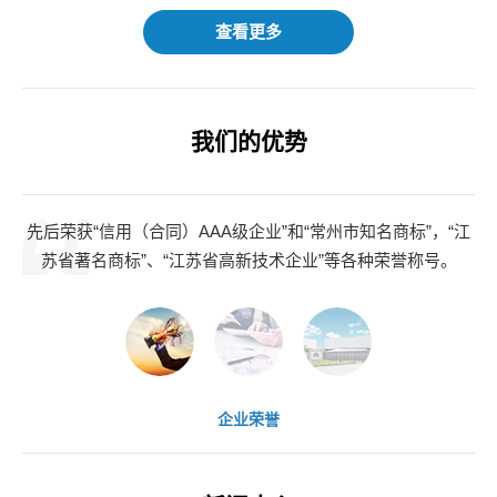
查看更多
我们的优势
先后荣获“信用（合同）AAA级企业”和“常州市知名商标”，“江
拥
苏省著名商标”、“江苏省高新技术企业”等各种荣誉称号。
企业荣誉