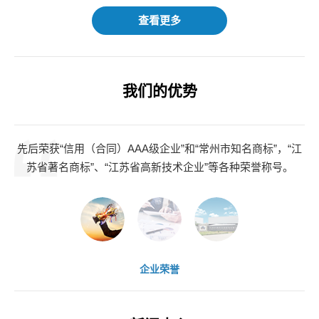
查看更多
我们的优势
先后荣获“信用（合同）AAA级企业”和“常州市知名商标”，“江
拥
苏省著名商标”、“江苏省高新技术企业”等各种荣誉称号。
企业荣誉